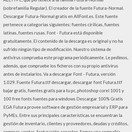
(sobrefamilia Regular). El creador de la fuente Futura-Normal.
Descargar Futura-Normal gratis en AllFont.es. Este fuente
pertenece a categorias siguientes: fuentes cirílicas, fuentes
latinas, fuentes rusas. Font - Futura está disponible
gratuitamente. El contenido de la descarga es original y no ha
sufrido ningún tipo de modificación. Nuestro sistema de
antivirus comprueba este programa periódicamente. Le pedimos,
además, que compruebe los ficheros con su propio antivirus
antes de instalarlos. Va a descargar Font - Futura, versión
1.029. Fuente Futura.ttf descargar, descargar font Futura.ttf
bajar gratis, fuentes gratis para tu pc, photoshop corel 1001 y
100 free fonts fuentes para windows Descargar 100% Gratis
EGA Futura provee software de gestión empresarial y ERP para
PyMEs. Entre sus principales características se encuentran la
gestión de inventario, clientes y proveedores, deudas y créditos,
compras, ventas, facturación, reportes, Somos una compañía